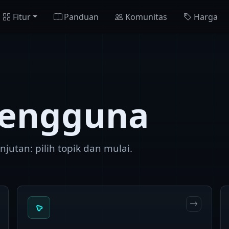
Fitur
Panduan
Komunitas
Harga
pengguna
njutan: pilih topik dan mulai.