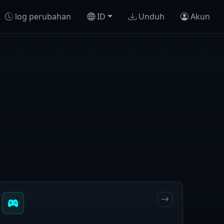
log perubahan
ID
Unduh
Akun