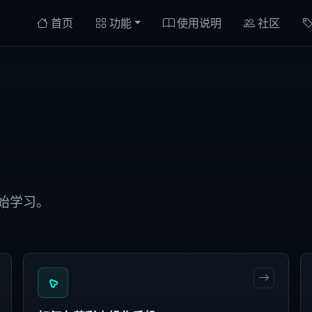
首页
功能
使用说明
社区
始学习。