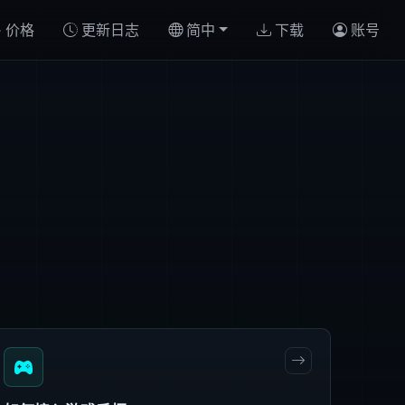
价格
更新日志
简中
下载
账号