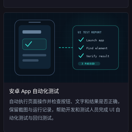
UI TEST REPORT
Launch app
Find element
Verify result
3 PASSED
安卓 App 自动化测试
自动执行页面操作并检查按钮、文字和结果是否正确，
保留截图与运行记录，帮助开发和测试人员完成 UI 自
动化测试与回归测试。