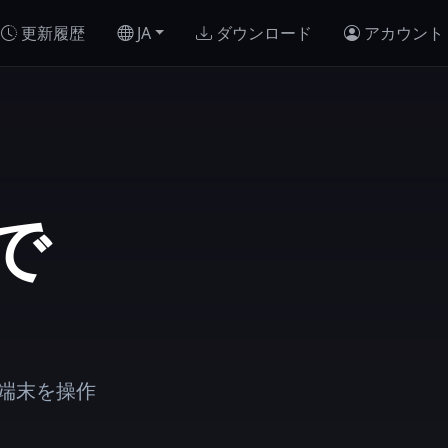
更新履歴
JA
ダウンロード
アカウント
で
 端末を操作