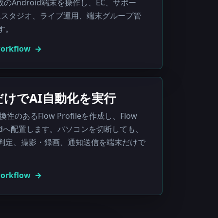
数のAndroid端末を操作し、EC、サポー
ムスタジオ、ライブ運用、端末グループ管
す。
workflow
idだけでAI自動化を実行
で互換性のあるFlow Profileを作成し、Flow
droidへ配置します。パソコンを切断しても、
判定、撮影・録画、通知送信を端末だけで
workflow