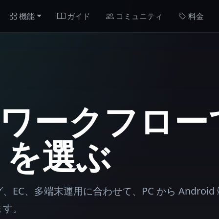
機能
ガイド
コミュニティ
料金
ワークフロー
ai を選ぶ
EC、多端末運用に合わせて、PC から Android
ます。