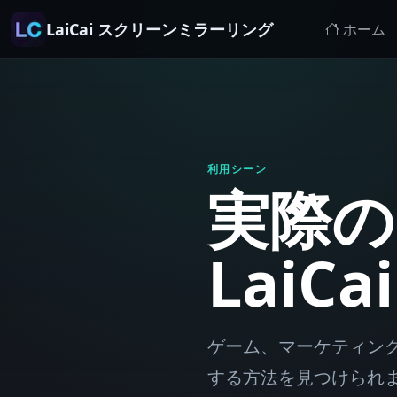
LaiCai スクリーンミラーリング
ホーム
利用シーン
実際の
LaiC
ゲーム、マーケティング、
する方法を見つけられ