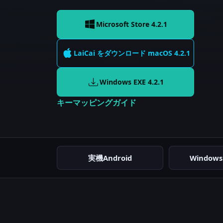
Microsoft Store 4.2.1
LaiCai をダウンロード
macOS
4.2.1
Windows EXE
4.2.1
キーマッピングガイド
実機Android
Window