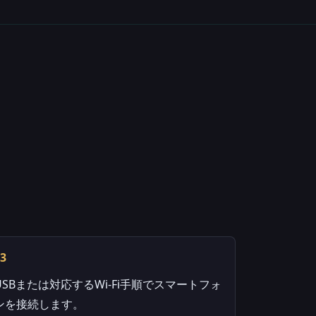
03
USBまたは対応するWi-Fi手順でスマートフォ
ンを接続します。