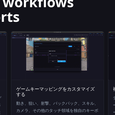
e workflows
rts
ゲームキーマッピングをカスタマイズ
する
デ
動き、狙い、射撃、バックパック、スキル、
さ
カメラ、その他のタッチ領域を独自のキーボ
ま