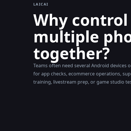
LAICAI
Why control
multiple ph
together?
Teams often need several Android devices o
for app checks, ecommerce operations, sup
training, livestream prep, or game studio te