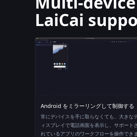
Multi-devic
LaiCai suppo
Android をミラーリングして制御する
常にデバイスを手に取らなくても、大きな
ィスプレイで電話画面を表示し、サポート
れているアプリのワークフローを操作でき