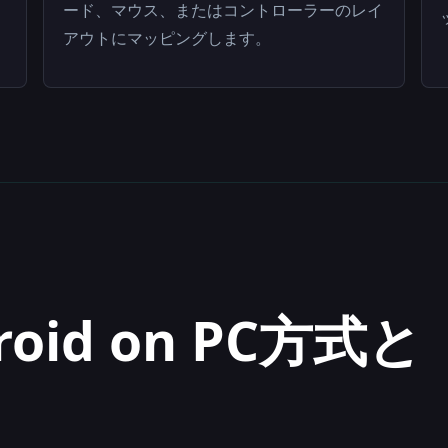
ード、マウス、またはコントローラーのレイ
アウトにマッピングします。
oid on PC方式と