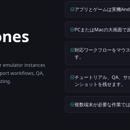
アプリとゲームは実機And
ones
PCまたはMacの大画面
対応ワークフローをマウ
す。
r emulator instances
port workflows, QA,
チュートリアル、QA、サ
sting.
ンショットを残せます。
複数端末が必要な作業で