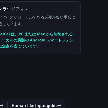
クラウドフォン
デバイスがローカルである必要がない場合に
適しています。
LaiCai は、PC または Mac から制御される
ローカルの実際の Android スマートフォン
に焦点を当てています。
Human-like input guide