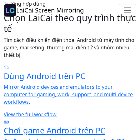
Trường hợp dùng
LaiCai Screen Mirroring
Chọn LaiCai theo quy trình thực
tế
Tìm cách điều khiển điện thoại Android từ máy tính cho
game, marketing, thương mại điện tử và nhóm nhiều
thiết bị.
Dùng Android trên PC
Mirror Android devices and emulators to your
computer for gaming, work, support, and multi-device
workflows.
View the full workflow
Chơi game Android trên PC