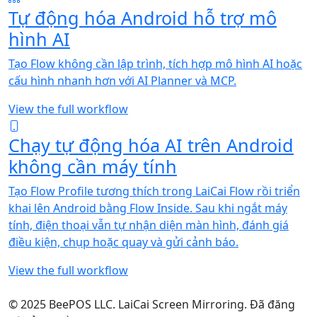
Tự động hóa Android hỗ trợ mô
hình AI
Tạo Flow không cần lập trình, tích hợp mô hình AI hoặc
cấu hình nhanh hơn với AI Planner và MCP.
View the full workflow
Chạy tự động hóa AI trên Android
không cần máy tính
Tạo Flow Profile tương thích trong LaiCai Flow rồi triển
khai lên Android bằng Flow Inside. Sau khi ngắt máy
tính, điện thoại vẫn tự nhận diện màn hình, đánh giá
điều kiện, chụp hoặc quay và gửi cảnh báo.
View the full workflow
© 2025 BeePOS LLC. LaiCai Screen Mirroring. Đã đăng