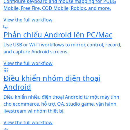
Configure keyboard and mouse mapping for PUBG
Mobile, Free Fire, COD Mobile, Roblox, and more.
View the full workflow
Phản chiếu Android lên PC/Mac
Use USB or Wi-Fi workflows to mirror, control, record,
and capture Android screens.
View the full workflow
Điều khiển nhóm điện thoại
Android
Điều khiển nhiều điện thoại Android từ một máy tính
cho ecommerce, hỗ trợ, QA, studio game, vận hành
livestream và nhóm thiết bị.
View the full workflow