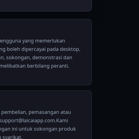
 pengguna yang memerlukan
ng boleh dipercayai pada desktop,
an, sokongan, demonstrasi dan
 melibatkan berbilang peranti.
, pembelian, pemasangan atau
 support@laicaiapp.com.Kami
ngan ini untuk sokongan produk
 syarikat.