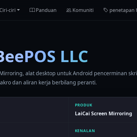
Ciri-ciri
Panduan
Komuniti
penetapan 
BeePOS LLC
irroring, alat desktop untuk Android pencerminan skri
kro dan aliran kerja berbilang peranti.
PRODUK
LaiCai Screen Mirroring
KENALAN