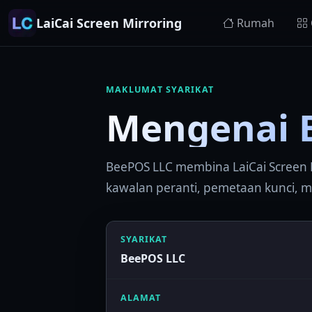
LaiCai Screen Mirroring
Rumah
MAKLUMAT SYARIKAT
Mengenai 
BeePOS LLC membina LaiCai Screen M
kawalan peranti, pemetaan kunci, ma
SYARIKAT
BeePOS LLC
ALAMAT