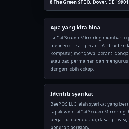
8 The Green STE B, Dover, DE 19901
Apa yang kita bina
LaiCai Screen Mirroring membantu
mencerminkan peranti Android ke
komputer, mengawal peranti dengan
atau pad permainan dan mengurus 
dengan lebih cekap.
Identiti syarikat
BeePOS LLC ialah syarikat yang be
tapak web LaiCai Screen Mirroring,
perjanjian pengguna, dasar privasi,
penerbit perisian.