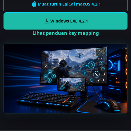
Muat turun LaiCai
macOS
4.2.1
Windows EXE
4.2.1
Lihat panduan key mapping