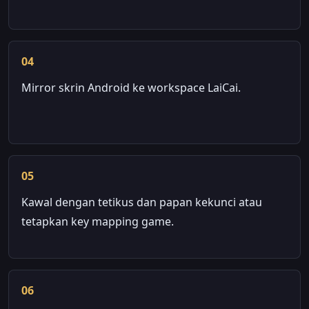
04
Mirror skrin Android ke workspace LaiCai.
05
Kawal dengan tetikus dan papan kekunci atau
tetapkan key mapping game.
06