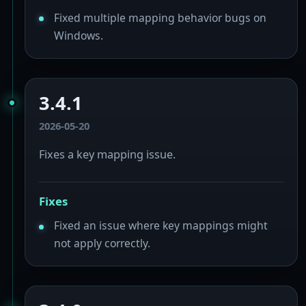
Fixed multiple mapping behavior bugs on
Windows.
3.4.1
2026-05-20
Fixes a key mapping issue.
Fixes
Fixed an issue where key mappings might
not apply correctly.