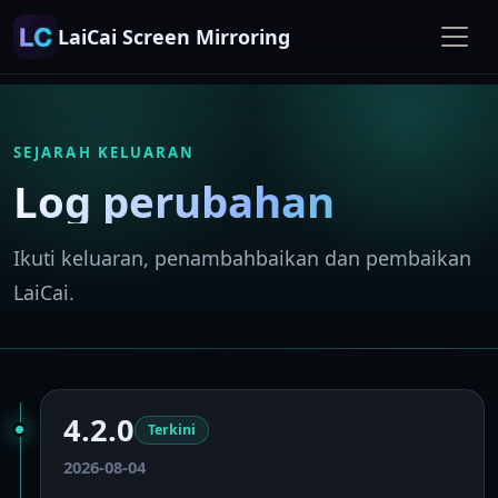
LaiCai Screen Mirroring
SEJARAH KELUARAN
Log perubahan
Ikuti keluaran, penambahbaikan dan pembaikan
LaiCai.
4.2.0
Terkini
2026-08-04