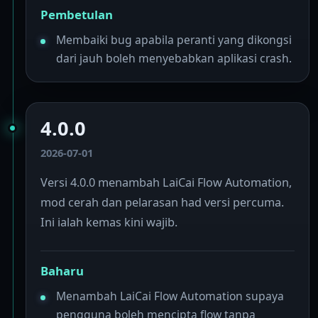
Pembetulan
Membaiki bug apabila peranti yang dikongsi
dari jauh boleh menyebabkan aplikasi crash.
4.0.0
2026-07-01
Versi 4.0.0 menambah LaiCai Flow Automation,
mod cerah dan pelarasan had versi percuma.
Ini ialah kemas kini wajib.
Baharu
Menambah LaiCai Flow Automation supaya
pengguna boleh mencipta flow tanpa