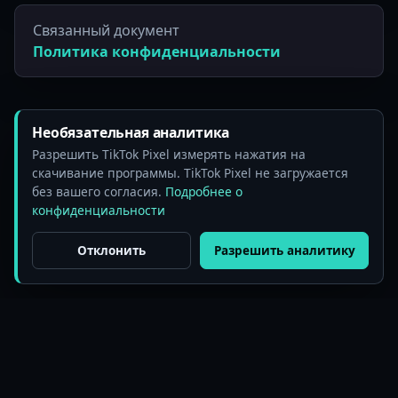
Связанный документ
Политика конфиденциальности
Необязательная аналитика
Разрешить TikTok Pixel измерять нажатия на
скачивание программы. TikTok Pixel не загружается
без вашего согласия.
Подробнее о
конфиденциальности
Отклонить
Разрешить аналитику
© 2025 BeePOS LLC. LaiCai Screen Mirroring. Все права
защищены.
Тарифы
Блог
Сценарии
Руководство
Сообщество
О нас
Политика конфиденциальности
Настройки Cookie