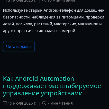
31 июля 2026 г.
|
10
мин чтения
Используйте старый Android-телефон для домашней
безопасности, наблюдения за питомцами, проверки
детей, посылок, растений, мастерских, магазинов и
других практических задач с камерой.
Читать далее
Как Android Automation
поддерживает масштабируемое
управление устройствами
19 июля 2026 г.
|
7
мин чтения