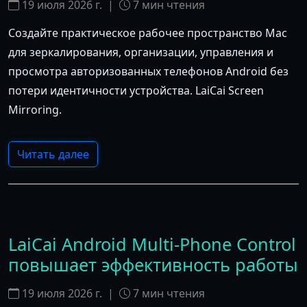
19 июля 2026 г.
|
7
мин чтения
Создайте практическое рабочее пространство Mac
для зеркалирования, организации, управления и
просмотра авторизованных телефонов Android без
потери идентичности устройства. LaiCai Screen
Mirroring.
Читать далее
LaiCai Android Multi-Phone Control
повышает эффективность работы
19 июля 2026 г.
|
7
мин чтения