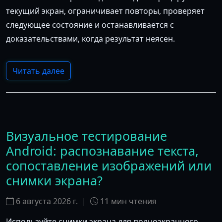
текущий экран, ограничивает повторы, проверяет
следующее состояние и останавливается с
доказательствами, когда результат неясен.
Читать далее
Визуальное тестирование
Android: распознавание текста,
сопоставление изображений или
снимки экрана?
6 августа 2026 г.
|
11
мин чтения
Используйте снимки экрана для полноэкранного