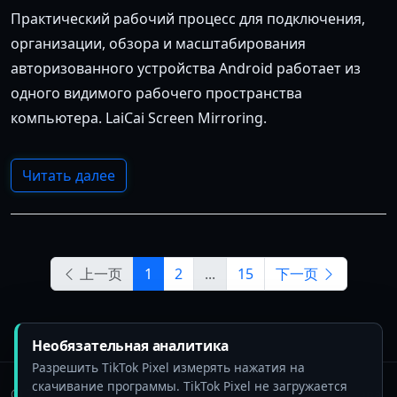
Практический рабочий процесс для подключения,
организации, обзора и масштабирования
авторизованного устройства Android работает из
одного видимого рабочего пространства
компьютера. LaiCai Screen Mirroring.
Читать далее
上一页
1
2
...
15
下一页
Необязательная аналитика
Разрешить TikTok Pixel измерять нажатия на
скачивание программы. TikTok Pixel не загружается
© 2025 BeePOS LLC. LaiCai Screen Mirroring. Все права