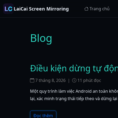
LaiCai Screen Mirroring
Trang chủ
Blog
Điều kiện dừng tự độn
7 tháng 8, 2026
|
11
phút đọc
Một quy trình làm việc Android an toàn không
lại, xác minh trạng thái tiếp theo và dừng l
Đọc thêm