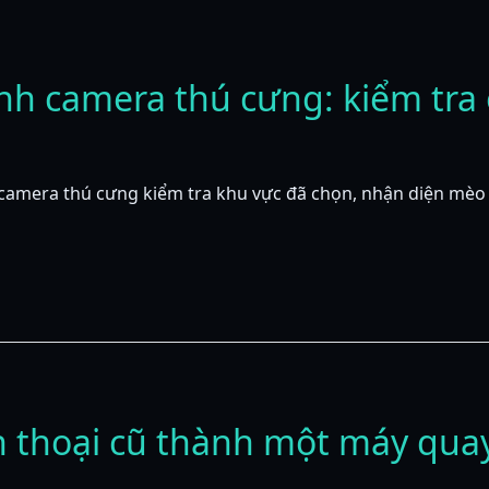
nh camera thú cưng: kiểm tra 
camera thú cưng kiểm tra khu vực đã chọn, nhận diện mèo h
n thoại cũ thành một máy qua