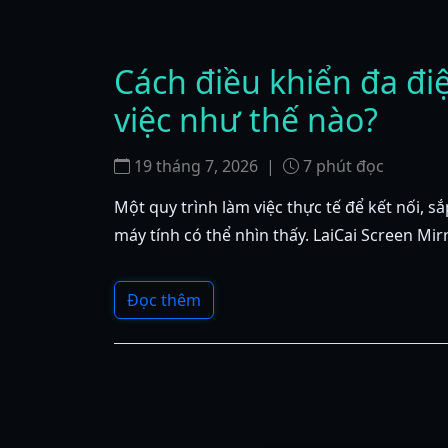
Cách điều khiển đa đi
việc như thế nào?
19 tháng 7, 2026
|
7
phút đọc
Một quy trình làm việc thực tế để kết nối, 
máy tính có thể nhìn thấy. LaiCai Screen Mir
Đọc thêm