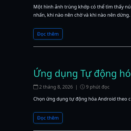
Một hình ảnh trùng khớp có thể tìm thấy nú
nhấn, khi nào nên chờ và khi nào nên dừng.
Đọc thêm
Ứng dụng Tự động hóa 
2 tháng 8, 2026
|
9
phút đọc
Chọn ứng dụng tự động hóa Android theo công
Đọc thêm