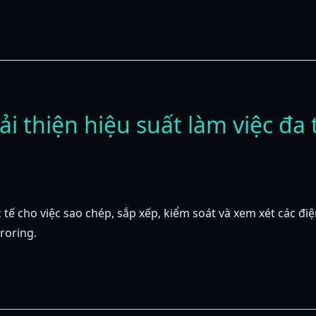
ải thiện hiệu suất làm việc đa 
tế cho việc sao chép, sắp xếp, kiểm soát và xem xét các đ
rroring.