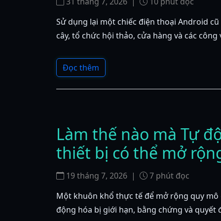
31 tháng 7, 2026
|
10
phút đọc
Sử dụng lại một chiếc điện thoại Android cũ 
cây, tổ chức hội thảo, cửa hàng và các công 
Đọc thêm
Làm thế nào mà Tự độ
thiết bị có thể mở rộn
19 tháng 7, 2026
|
7
phút đọc
Một khuôn khổ thực tế để mở rộng quy mô côn
động hóa bị giới hạn, bằng chứng và quyết 