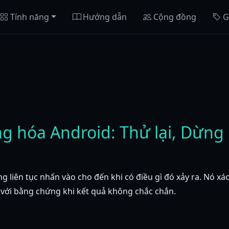
Tính năng
Hướng dẫn
Cộng đồng
G
g hóa Android: Thử lại, Dừng 
 liên tục nhấn vào cho đến khi có điều gì đó xảy ra. Nó xác
ại với bằng chứng khi kết quả không chắc chắn.