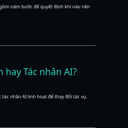
i gồm năm bước để quyết định khi nào nên
h hay Tác nhân AI?
tác nhân AI linh hoạt để thay đổi tác vụ.