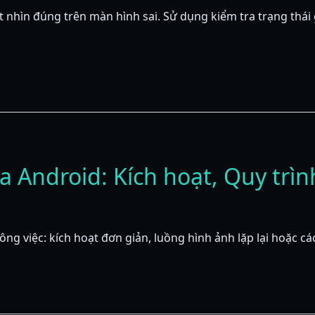
t nhìn đúng trên màn hình sai. Sử dụng kiểm tra trạng thá
Android: Kích hoạt, Quy trìn
 việc: kích hoạt đơn giản, luồng hình ảnh lặp lại hoặc các 