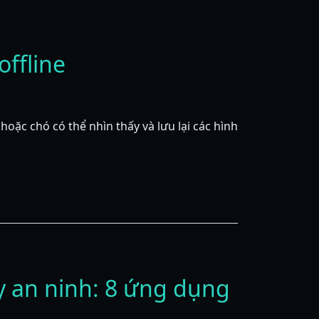
offline
oặc chó có thể nhìn thấy và lưu lại các hình
y an ninh: 8 ứng dụng