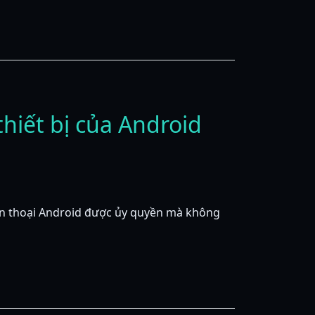
thiết bị của Android
iện thoại Android được ủy quyền mà không