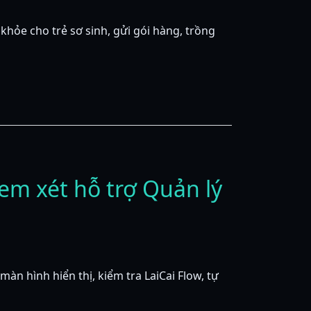
 khỏe cho trẻ sơ sinh, gửi gói hàng, trồng
em xét hỗ trợ Quản lý
àn hình hiển thị, kiểm tra LaiCai Flow, tự