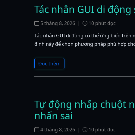
Tác nhân GUI di động 
5 tháng 8, 2026
|
10
phút đọc
Tác nhân GUI di động có thể ứng biến trên 
định này để chọn phương pháp phù hợp cho
Đọc thêm
Tự động nhấp chuột n
nhấn sai
4 tháng 8, 2026
|
10
phút đọc