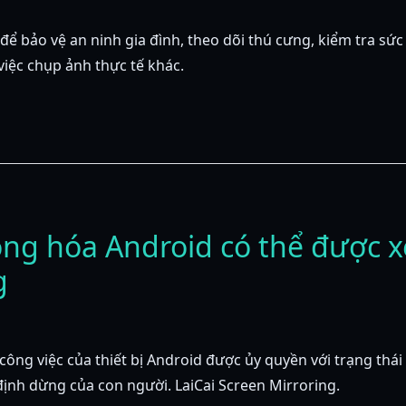
để bảo vệ an ninh gia đình, theo dõi thú cưng, kiểm tra sức
việc chụp ảnh thực tế khác.
ng hóa Android có thể được x
g
g việc của thiết bị Android được ủy quyền với trạng thái m
định dừng của con người. LaiCai Screen Mirroring.