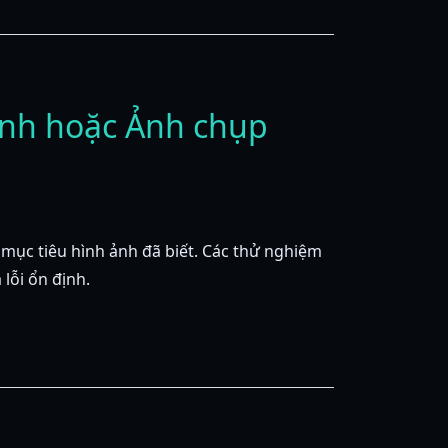
ảnh hoặc Ảnh chụp
mục tiêu hình ảnh đã biết. Các thử nghiệm
lỗi ổn định.