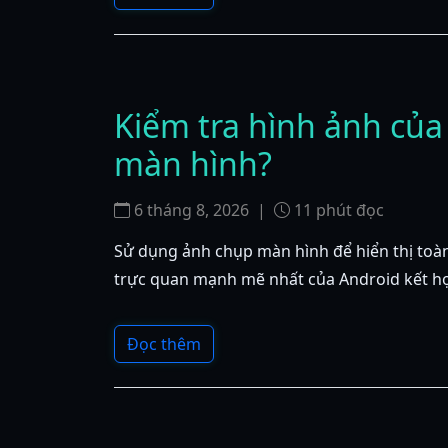
Kiểm tra hình ảnh củ
màn hình?
6 tháng 8, 2026
|
11
phút đọc
Sử dụng ảnh chụp màn hình để hiển thị toàn
trực quan mạnh mẽ nhất của Android kết hợp
Đọc thêm