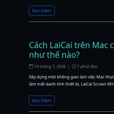
Đọc thêm
Cách LaiCai trên Mac c
như thế nào?
19 tháng 7, 2026
|
7
phút đọc
Xây dựng một không gian làm việc Mac thực 
làm mất danh tính thiết bị. LaiCai Screen Mi
Đọc thêm