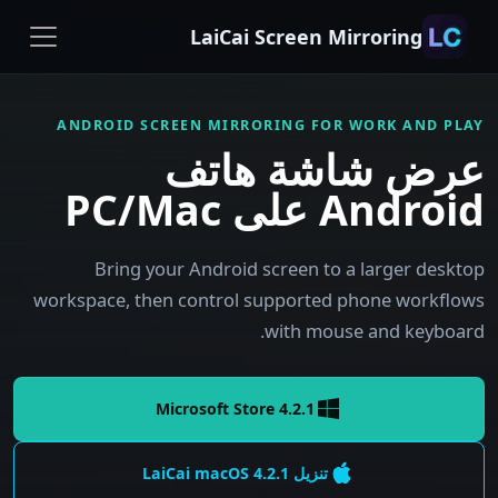
LaiCai Screen Mirroring
ANDROID SCREEN MIRRORING FOR WORK AND PLAY
عرض شاشة هاتف
Android على PC/Mac
Bring your Android screen to a larger desktop
workspace, then control supported phone workflows
with mouse and keyboard.
Microsoft Store 4.2.1
تنزيل LaiCai
4.2.1
macOS