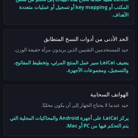
المكتب أو key mapping أو تسجيل أو عمليات متعددة
الأهداف.
الحد الأدنى من أدوات النسخ المتطابق
جيد للمستخدمين التقنيين الذين يريدون مرآة خفيفة الوزن.
يضيف LaiCai سير عمل المنتج المرئي، وتخطيط المفاتيح،
والتسجيل، ومجموعات الأجهزة.
الهواتف السحابية
جيد عندما لا يحتاج الجهاز إلى أن يكون محليًا.
يركز LaiCai على أجهزة Android والمحاكيات المحلية التي
يتم التحكم فيها من PC أو Mac.