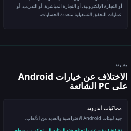
أو التجارة الإلكترونية، أو التجارة المباشرة، أو التدريب، أو
عمليات التحقق التشغيلية متعددة الحسابات.
مقارنة
الاختلاف عن خيارات Android
على PC الشائعة
محاكيات أندرويد
جيد لبيئات Android الافتراضية والعديد من الألعاب.
LaiCai مفيد عندما تحتاج هذه البيئات إلى تحكم من سطح