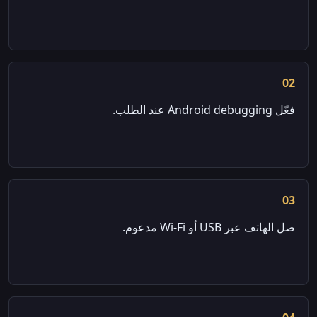
02
فعّل Android debugging عند الطلب.
03
صل الهاتف عبر USB أو Wi-Fi مدعوم.