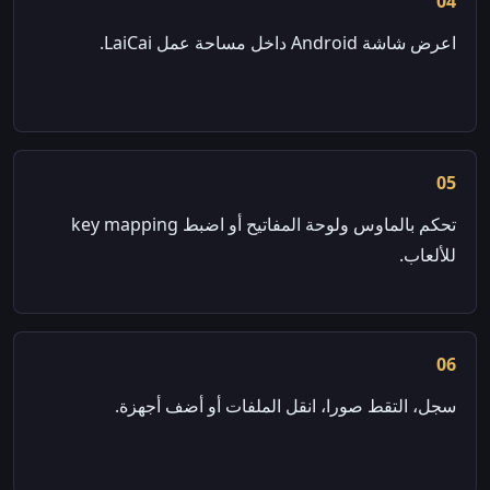
04
اعرض شاشة Android داخل مساحة عمل LaiCai.
05
تحكم بالماوس ولوحة المفاتيح أو اضبط key mapping
للألعاب.
06
سجل، التقط صورا، انقل الملفات أو أضف أجهزة.