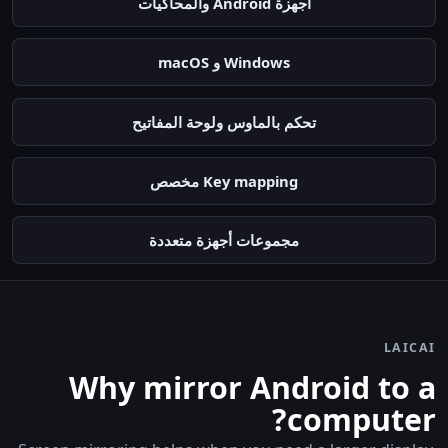
أجهزة Android والمحاكيات
Windows و macOS
تحكم بالماوس ولوحة المفاتيح
Key mapping مخصص
مجموعات أجهزة متعددة
LAICAI
Why mirror Android to a
computer?