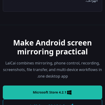
الهواتف.
Make Android screen
mirroring practical
LaiCai combines mirroring, phone control, recording,
screenshots, file transfer, and multi-device workflows in
one desktop app.
Microsoft Store 4.2.1