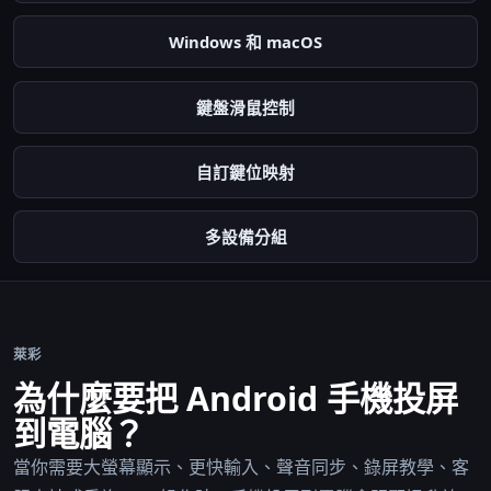
Windows 和 macOS
鍵盤滑鼠控制
自訂鍵位映射
多設備分組
萊彩
為什麼要把 Android 手機投屏
到電腦？
當你需要大螢幕顯示、更快輸入、聲音同步、錄屏教學、客