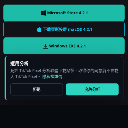
Microsoft Store 4.2.1
下載萊彩投屏
macOS
4.2.1
Windows EXE
4.2.1
選用分析
允許 TikTok Pixel 分析軟體下載點擊。取得你的同意前不會載
入 TikTok Pixel。
隱私權詳情
拒絕
允許分析
© 2025 BeePOS LLC. 萊彩投屏。保留所有權利。
價格
博客
使用場景
使用說明
社群
關於我們
隱私政策