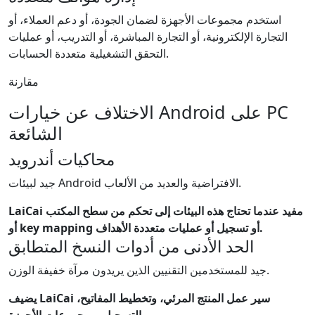
استخدم مجموعات الأجهزة لضمان الجودة، أو دعم العملاء، أو
التجارة الإلكترونية، أو التجارة المباشرة، أو التدريب، أو عمليات
التحقق التشغيلية متعددة الحسابات.
مقارنة
الاختلاف عن خيارات Android على PC
الشائعة
محاكيات أندرويد
جيد لبيئات Android الافتراضية والعديد من الألعاب.
LaiCai مفيد عندما تحتاج هذه البيئات إلى تحكم من سطح المكتب
أو key mapping أو تسجيل أو عمليات متعددة الأهداف.
الحد الأدنى من أدوات النسخ المتطابق
جيد للمستخدمين التقنيين الذين يريدون مرآة خفيفة الوزن.
يضيف LaiCai سير عمل المنتج المرئي، وتخطيط المفاتيح،
والتسجيل، ومجموعات الأجهزة.