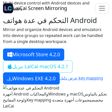
Multi-device control with Android devices and
LaiCai Screen Mirroring
emulators
التحكم في عدة هواتف Android
Mirror and organize Android devices and emulators
into device groups so repeated work can be handled
from a single desktop workspace.
Microsoft Store 4.2.0
4.2.1
macOS
تنزيل LaiCai
Windows EXE
4.2.0
عرض دليل key mapping
تحكم بالماوس
Windows و macOS
أجهزة Android والمحاكيات
Key mapping مخصص
مجموعات أجهزة متعددة
ولوحة المفاتيح
LaiCai