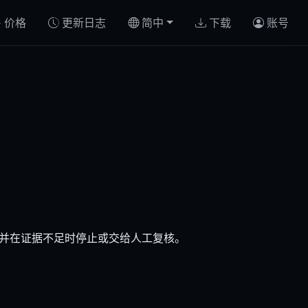
价格
更新日志
简中
下载
账号
，并在证据不足时停止或交给人工复核。