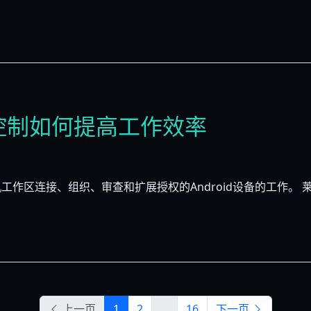
多手机控制如何提高工作效率
作区连接、组织、审查和扩展授权的Android设备的工作。 莱
上一页
1
2
...
16
下一页