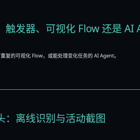
器、可视化 Flow 还是 AI A
可视化 Flow，或能处理变化任务的 AI Agent。
头：离线识别与活动截图