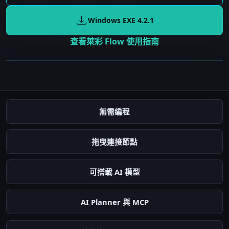
Windows EXE
4.2.1
查看萊彩 Flow 使用指南
發送即時訊息
自動截圖
無需編程
偵測人形
拖曳連接節點
可搭載 AI 模型
AI Planner 與 MCP