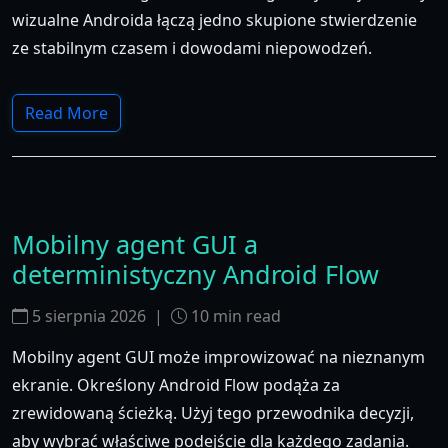
wizualne Androida łączą jedno skupione stwierdzenie
ze stabilnym czasem i dowodami niepowodzeń.
Read More
Mobilny agent GUI a
deterministyczny Android Flow
5 sierpnia 2026
|
10
min read
Mobilny agent GUI może improwizować na nieznanym
ekranie. Określony Android Flow podąża za
zrewidowaną ścieżką. Użyj tego przewodnika decyzji,
aby wybrać właściwe podejście dla każdego zadania.