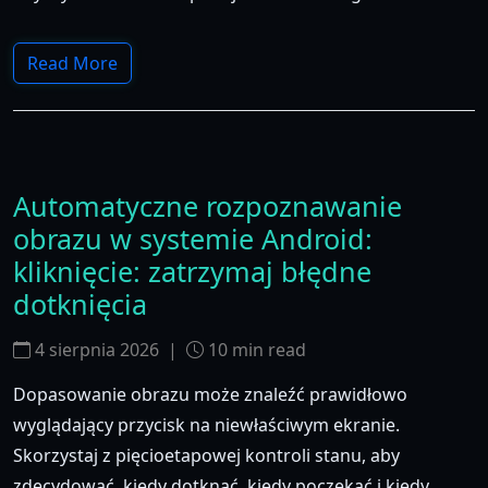
Read More
Automatyczne rozpoznawanie
obrazu w systemie Android:
kliknięcie: zatrzymaj błędne
dotknięcia
4 sierpnia 2026
|
10
min read
Dopasowanie obrazu może znaleźć prawidłowo
wyglądający przycisk na niewłaściwym ekranie.
Skorzystaj z pięcioetapowej kontroli stanu, aby
zdecydować, kiedy dotknąć, kiedy poczekać i kiedy