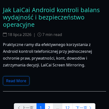
Jak LaiCai Android kontroli balans
wydajność i bezpieczeństwo
operacyjne
18 lipca 2026
|
7
min read
Praktyczne ramy dla efektywnego korzystania z
Android kontroli telefonicznej przy jednoczesnej
ochronie praw, prywatności, kont, dowodów i
zatrzymania decyzji. LaiCai Screen Mirroring.
Read More
上一页
1
2
...
12
下一页