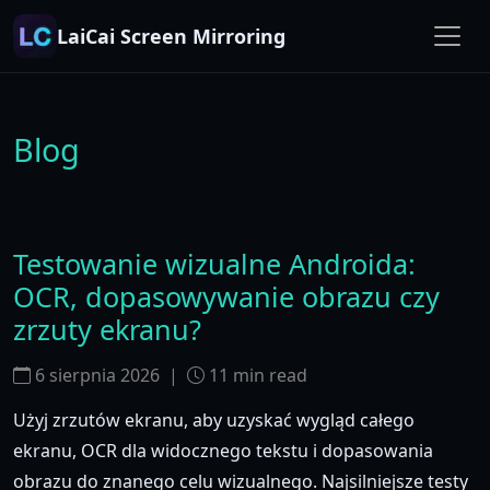
LaiCai Screen Mirroring
Blog
Testowanie wizualne Androida:
OCR, dopasowywanie obrazu czy
zrzuty ekranu?
6 sierpnia 2026
|
11
min read
Użyj zrzutów ekranu, aby uzyskać wygląd całego
ekranu, OCR dla widocznego tekstu i dopasowania
obrazu do znanego celu wizualnego. Najsilniejsze testy