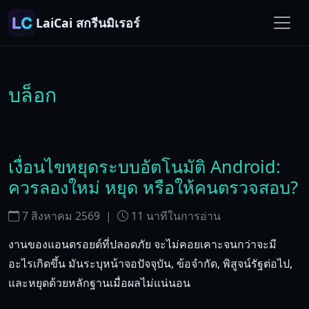
LaiCai สกรีนมิเรอร์
บล็อก
เงื่อนไขหยุดระบบอัตโนมัติ Android:
ควรลองใหม่ หยุด หรือให้คนตรวจสอบ?
7 สิงหาคม 2569
|
11
นาทีในการอ่าน
งานของแอนดรอยด์ที่ปลอดภัย จะไม่คอยเคาะจนกว่าจะมี
อะไรเกิดขึ้น มันระบุหน้าจอปัจจุบัน, ข้อจํากัด, พิสูจน์รัฐต่อไป,
และหยุดด้วยหลักฐานเมื่อผลไม่แน่นอน