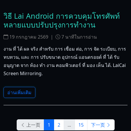
วิธี Lai Android การควบคุมโทรศัพท์
หลายแบบปรับปรุงการทํางาน
19 กรกฎาคม 2569
|
7
นาทีในการอ่าน
งาน ที่ ได้ ผล จริง สําหรับ การ เชื่อม ต่อ, การ จัด ระเบียบ, การ
ทบทวน, และ การ ปรับขนาด อุปกรณ์ แอนดรอยด์ ที่ ได้ รับ
อนุญาต จาก ห้อง ทํา งาน คอมพิวเตอร์ ที่ มอง เห็น ได้. LaiCai
Screen Mirroring.
อ่านเพิ่มเติม
上一页
1
2
...
15
下一页