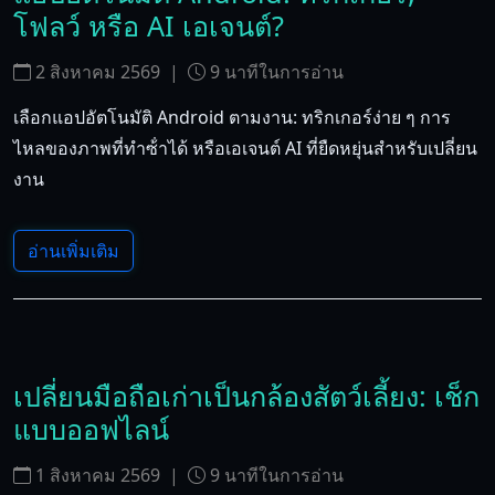
โฟลว์ หรือ AI เอเจนต์?
2 สิงหาคม 2569
|
9
นาทีในการอ่าน
เลือกแอปอัตโนมัติ Android ตามงาน: ทริกเกอร์ง่าย ๆ การ
ไหลของภาพที่ทําซ้ําได้ หรือเอเจนต์ AI ที่ยืดหยุ่นสําหรับเปลี่ยน
งาน
อ่านเพิ่มเติม
เปลี่ยนมือถือเก่าเป็นกล้องสัตว์เลี้ยง: เช็ก
แบบออฟไลน์
1 สิงหาคม 2569
|
9
นาทีในการอ่าน