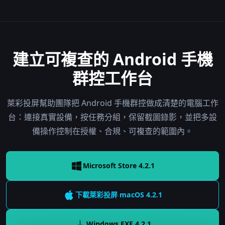
建立可複查的 Android 手機
群控工作台
萊彩投屏幫助團隊把 Android 手機群控做成清楚的電腦工作
台：連接真實設備，按任務分組，保留截圖錄影，並把多設
備操作控制在授權、合規、可複查的範圍內。
Microsoft Store 4.2.1
下載萊彩投屏
macOS
4.2.1
Windows EXE
4.2.1