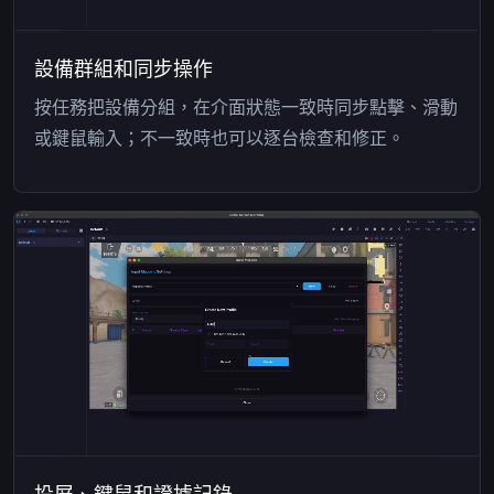
設備群組和同步操作
按任務把設備分組，在介面狀態一致時同步點擊、滑動
或鍵鼠輸入；不一致時也可以逐台檢查和修正。
投屏、鍵鼠和證據記錄