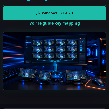
Windows EXE
4.2.1
Voir le guide key mapping