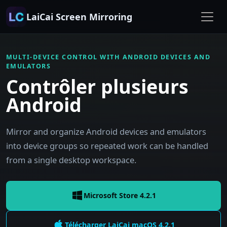
LaiCai Screen Mirroring
MULTI-DEVICE CONTROL WITH ANDROID DEVICES AND
EMULATORS
Contrôler plusieurs
Android
Mirror and organize Android devices and emulators
into device groups so repeated work can be handled
from a single desktop workspace.
Microsoft Store 4.2.1
Télécharger LaiCai
macOS
4.2.1